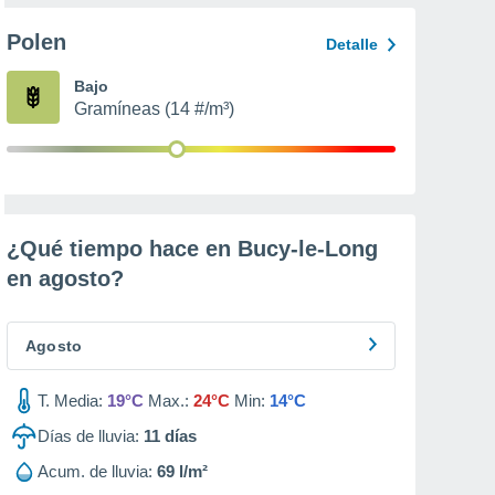
Polen
Detalle
Bajo
Gramíneas (14 #/m³)
¿Qué tiempo hace en Bucy-le-Long
en
agosto
?
Agosto
T. Media:
19°C
Max.:
24°C
Min:
14°C
Días de lluvia:
11
días
Acum. de lluvia:
69 l/m²