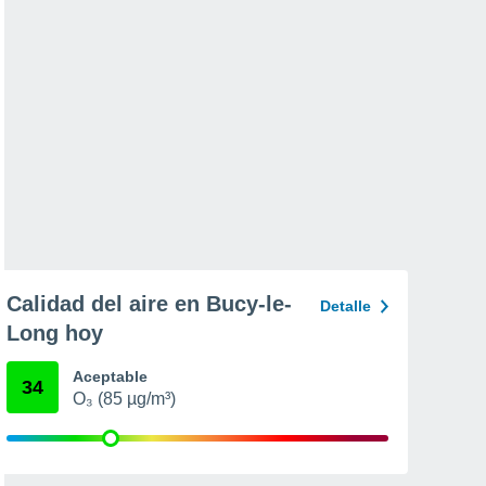
Calidad del aire en Bucy-le-
Detalle
Long hoy
Aceptable
34
O₃ (85 µg/m³)