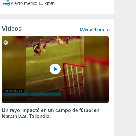
Viento medio:
11 km/h
Vídeos
Más Vídeos
Un rayo impactó en un campo de fútbol en
Narathiwat, Tailandia.