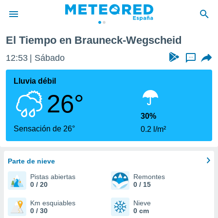
El Tiempo en Brauneck-Wegscheid
privacidad
12:53
Sábado
...
o de
tiempo.com)
borado por
Lluvia débil
es para
26°
ue la
 que se
e calidad.
30%
eder a este
Sensación de 26°
0.2 l/m²
ediante las
opciones:
Parte de nieve
ookies y
e forma
Pistas abiertas
Remontes
0 / 20
0 / 15
d digital
ada, basada
Km esquiables
Nieve
0 / 30
0 cm
mación