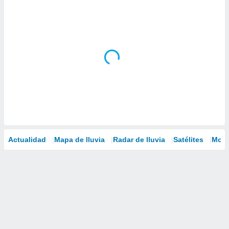
Actualidad
Mapa de lluvia
Radar de lluvia
Satélites
Mode