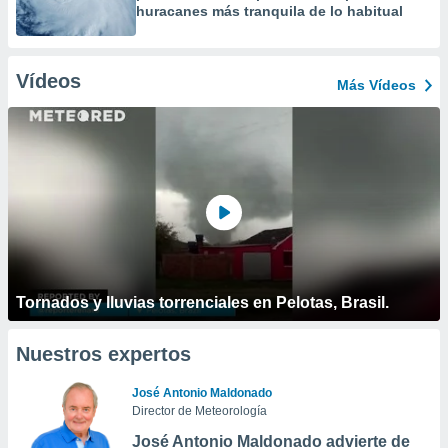
huracanes más tranquila de lo habitual
Vídeos
Más Vídeos
Tornados y lluvias torrenciales en Pelotas, Brasil.
Nuestros expertos
José Antonio Maldonado
Director de Meteorología
José Antonio Maldonado advierte de