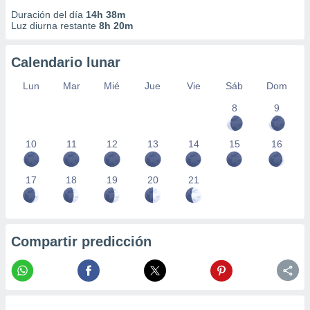
Duración del día
14h 38m
Luz diurna restante
8h 20m
Calendario lunar
Lun
Mar
Mié
Jue
Vie
Sáb
Dom
8
9
10
11
12
13
14
15
16
17
18
19
20
21
Compartir predicción