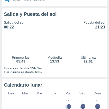
Salida y Puesta del sol
Salida del sol
Puesta del sol
06:22
21:23
Primera luz
Mediodía
Última luz
05:43
13:53
22:01
Duración del día
15h 1m
Luz diurna restante
40m
Calendario lunar
Lun
Mar
Mié
Jue
Vie
Sáb
Dom
7
8
9