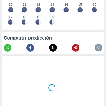
10
11
12
13
14
15
16
17
18
19
20
Compartir predicción