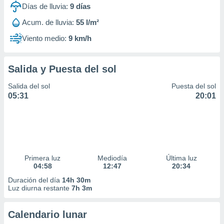
Días de lluvia:
9
días
Acum. de lluvia:
55 l/m²
Viento medio:
9 km/h
Salida y Puesta del sol
Salida del sol
Puesta del sol
05:31
20:01
Primera luz
Mediodía
Última luz
04:58
12:47
20:34
Duración del día
14h 30m
Luz diurna restante
7h 3m
Calendario lunar