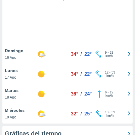
 botón
.
nto,
cios
kies,
ores únicos
Domingo
9
-
29
as similares
34°
/
22°
km/h
16 Ago
nar,
rocesar
Lunes
onales como
12
-
33
34°
/
22°
km/h
 este sitio
17 Ago
recciones IP
ficadores de
Martes
6
-
19
36°
/
24°
 posible
km/h
18 Ago
s
 traten tus
Miércoles
nales en
18
-
39
32°
/
25°
km/h
 interés
19 Ago
go a lo que
nerte. Para
Gráficas del tiempo
retirar su