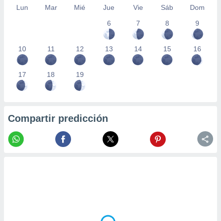
Lun
Mar
Mié
Jue
Vie
Sáb
Dom
6
7
8
9
10
11
12
13
14
15
16
17
18
19
Compartir predicción