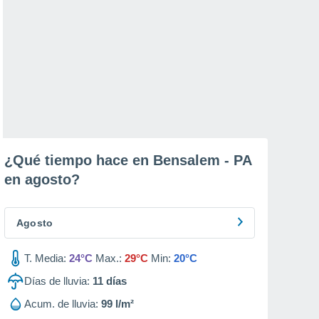
¿Qué tiempo hace en Bensalem - PA
en
agosto
?
Agosto
T. Media:
24°C
Max.:
29°C
Min:
20°C
Días de lluvia:
11
días
Acum. de lluvia:
99 l/m²