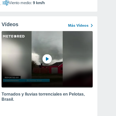
Viento medio:
9 km/h
Vídeos
Más Vídeos
Tornados y lluvias torrenciales en Pelotas,
Brasil.