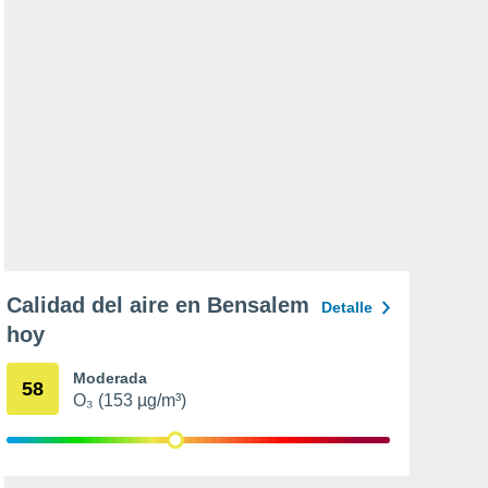
Calidad del aire en Bensalem
Detalle
hoy
Moderada
58
O₃ (153 µg/m³)