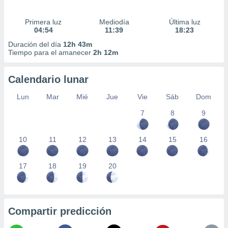
Primera luz
Mediodía
Última luz
04:54
11:39
18:23
Duración del día
12h 43m
Tiempo para el amanecer
2h 12m
Calendario lunar
Lun
Mar
Mié
Jue
Vie
Sáb
Dom
7
8
9
10
11
12
13
14
15
16
17
18
19
20
Compartir predicción