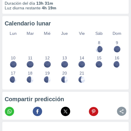
Duración del día
13h 31m
Luz diurna restante
4h 19m
Calendario lunar
Lun
Mar
Mié
Jue
Vie
Sáb
Dom
8
9
10
11
12
13
14
15
16
17
18
19
20
21
Compartir predicción