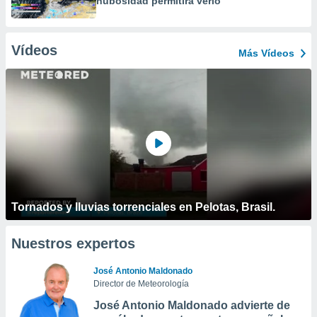
nubosidad permitirá verlo
Vídeos
Más Vídeos
Tornados y lluvias torrenciales en Pelotas, Brasil.
Nuestros expertos
José Antonio Maldonado
Director de Meteorología
José Antonio Maldonado advierte de