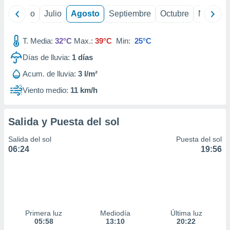
yo
Junio
Julio
Agosto
Septiembre
Octubre
Noviemb
T. Media:
32°C
Max.:
39°C
Min:
25°C
Días de lluvia:
1
días
Acum. de lluvia:
3 l/m²
Viento medio:
11 km/h
Salida y Puesta del sol
Salida del sol
Puesta del sol
06:24
19:56
Primera luz
Mediodía
Última luz
05:58
13:10
20:22