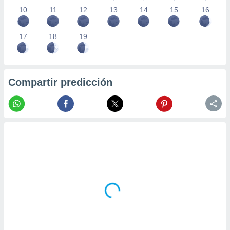
10
11
12
13
14
15
16
17
18
19
Compartir predicción