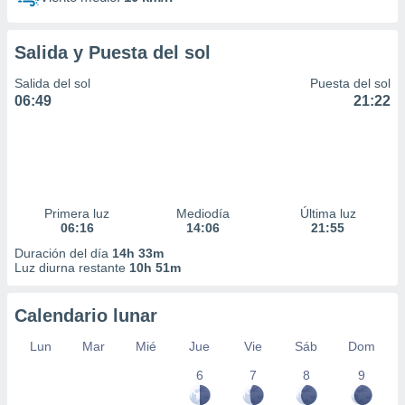
Salida y Puesta del sol
Salida del sol
Puesta del sol
06:49
21:22
Primera luz
Mediodía
Última luz
06:16
14:06
21:55
Duración del día
14h 33m
Luz diurna restante
10h 51m
Calendario lunar
Lun
Mar
Mié
Jue
Vie
Sáb
Dom
6
7
8
9