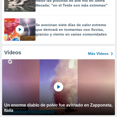
medir las piscinas de aire frío en Sierra
Nevada: "en el Teide son más extremas"
Se avecinan siete días de calor extremo
que derivará en tormentas con lluvias,
granizo y viento en varias comunidades
Vídeos
Más Vídeos
Un enorme diablo de polvo fue avistado en Zapponeta,
Italia