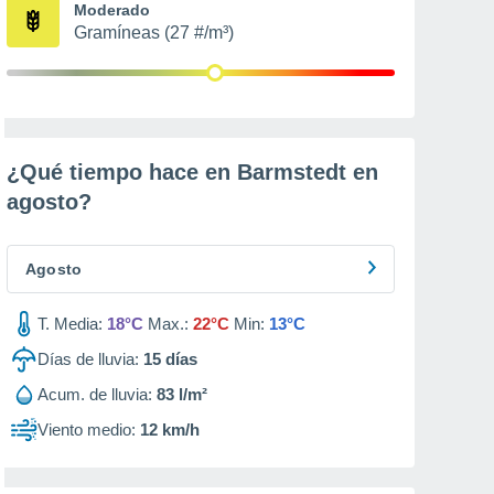
Moderado
Gramíneas (27 #/m³)
¿Qué tiempo hace en Barmstedt en
agosto
?
Agosto
T. Media:
18°C
Max.:
22°C
Min:
13°C
Días de lluvia:
15
días
Acum. de lluvia:
83 l/m²
Viento medio:
12 km/h