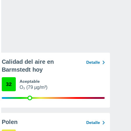
Calidad del aire en
Detalle
Barmstedt hoy
Aceptable
32
O₃ (79 µg/m³)
Polen
Detalle