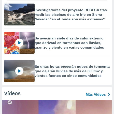
Investigadores del proyecto REBECA tras
medir las piscinas de aire frío en Sierra
Nevada: "en el Teide son más extremas"
Se avecinan siete días de calor extremo
que derivará en tormentas con lluvias,
granizo y viento en varias comunidades
En unas horas crecerán nubes de tormenta
que dejarán lluvias de más de 30 l/m2 y
vientos fuertes en cinco comunidades
Vídeos
Más Vídeos