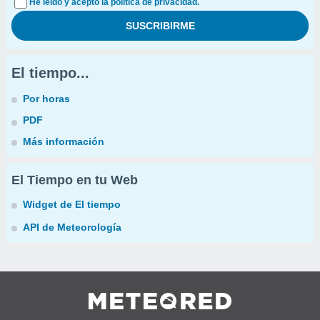
He leído y acepto la política de privacidad.
El tiempo...
Por horas
PDF
Más información
El Tiempo en tu Web
Widget de El tiempo
API de Meteorología