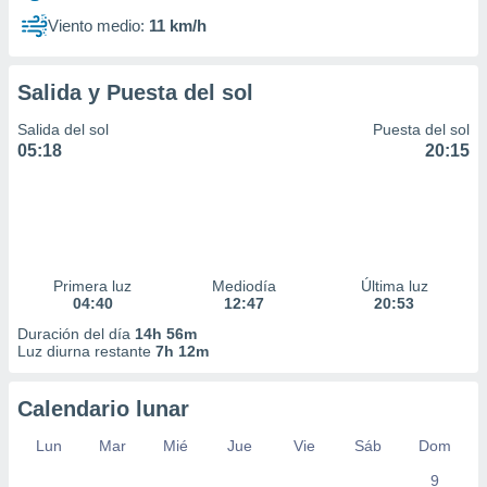
Viento medio:
11 km/h
Salida y Puesta del sol
Salida del sol
Puesta del sol
05:18
20:15
Primera luz
Mediodía
Última luz
04:40
12:47
20:53
Duración del día
14h 56m
Luz diurna restante
7h 12m
Calendario lunar
Lun
Mar
Mié
Jue
Vie
Sáb
Dom
9