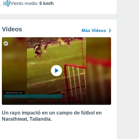
Viento medio:
6 km/h
Vídeos
Más Vídeos
Un rayo impactó en un campo de fútbol en
Narathiwat, Tailandia.