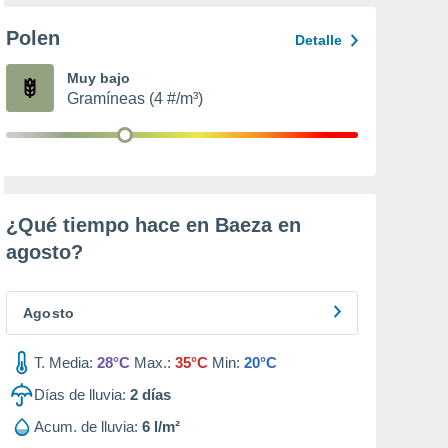
Polen
Detalle
Muy bajo
Gramíneas (4 #/m³)
¿Qué tiempo hace en Baeza en
agosto
?
Agosto
T. Media:
28°C
Max.:
35°C
Min:
20°C
Días de lluvia:
2
días
Acum. de lluvia:
6 l/m²