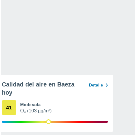
Calidad del aire en Baeza
Detalle
hoy
Moderada
41
O₃ (103 µg/m³)