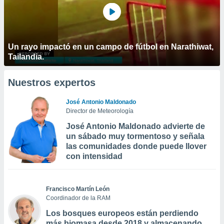
Un rayo impactó en un campo de fútbol en Narathiwat,
Tailandia.
Nuestros expertos
José Antonio Maldonado
Director de Meteorología
José Antonio Maldonado advierte de
un sábado muy tormentoso y señala
las comunidades donde puede llover
con intensidad
Francisco Martín León
Coordinador de la RAM
Los bosques europeos están perdiendo
más biomasa desde 2018 y almacenando