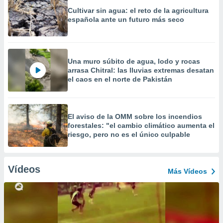
Cultivar sin agua: el reto de la agricultura
española ante un futuro más seco
Una muro súbito de agua, lodo y rocas
arrasa Chitral: las lluvias extremas desatan
el caos en el norte de Pakistán
El aviso de la OMM sobre los incendios
forestales: "el cambio climático aumenta el
riesgo, pero no es el único culpable
Vídeos
Más Vídeos