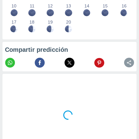
10
11
12
13
14
15
16
17
18
19
20
Compartir predicción