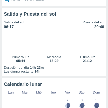
Salida y Puesta del sol
Salida del sol
Puesta del sol
06:17
20:40
Primera luz
Mediodía
Última luz
05:44
13:29
21:12
Duración del día
14h 23m
Luz diurna restante
14h
Calendario lunar
Lun
Mar
Mié
Jue
Vie
Sáb
Dom
7
8
9