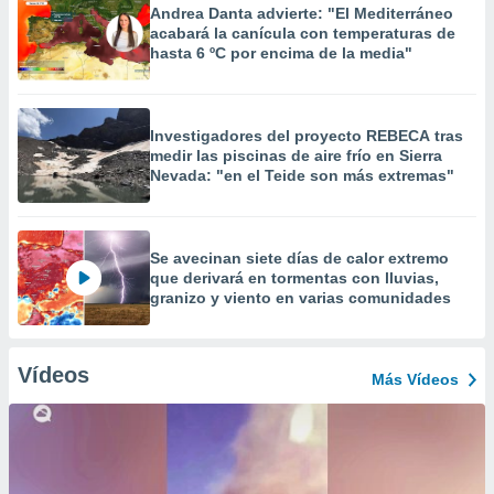
Andrea Danta advierte: "El Mediterráneo
acabará la canícula con temperaturas de
hasta 6 ºC por encima de la media"
Investigadores del proyecto REBECA tras
medir las piscinas de aire frío en Sierra
Nevada: "en el Teide son más extremas"
Se avecinan siete días de calor extremo
que derivará en tormentas con lluvias,
granizo y viento en varias comunidades
Vídeos
Más Vídeos