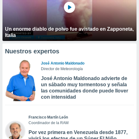
Un enorme diablo de polvo fue avistado en Zapponeta,
Italia
Nuestros expertos
José Antonio Maldonado
Director de Meteorología
José Antonio Maldonado advierte de
un sábado muy tormentoso y señala
las comunidades donde puede llover
con intensidad
Francisco Martín León
Coordinador de la RAM
Por vez primera en Venezuela desde 1877,
vivirá los efectos de un Súper El Niño,