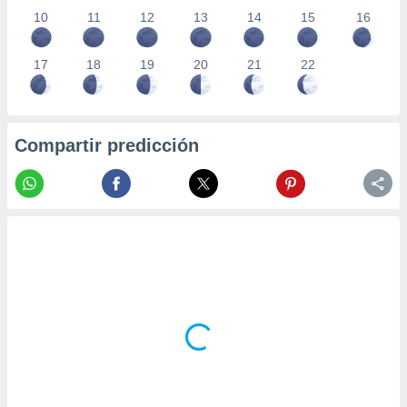
10
11
12
13
14
15
16
17
18
19
20
21
22
Compartir predicción