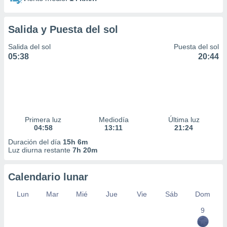
Salida y Puesta del sol
Salida del sol
Puesta del sol
05:38
20:44
Primera luz
Mediodía
Última luz
04:58
13:11
21:24
Duración del día
15h 6m
Luz diurna restante
7h 20m
Calendario lunar
Lun
Mar
Mié
Jue
Vie
Sáb
Dom
9