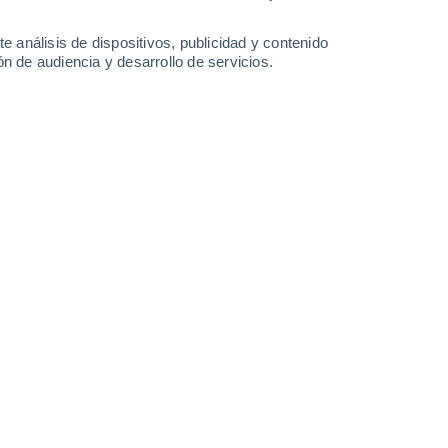
0.3 l/m²
34°
/
18°
36°
/
19°
38°
/
21°
34°
/
21°
e análisis de dispositivos, publicidad y contenido
n de audiencia y desarrollo de servicios.
-
30
km/h
9
-
22
km/h
7
-
17
km/h
10
-
34
km/h
 9 de agosto
Sureste
2 Bajo
4
-
13 km/h
FPS:
no
uboso
Sureste
3 Medio
8
-
20 km/h
FPS:
6-10
uboso
Sur
4 Medio
9
-
24 km/h
FPS:
6-10
uboso
Sur
5 Medio
10
-
25 km/h
FPS:
6-10