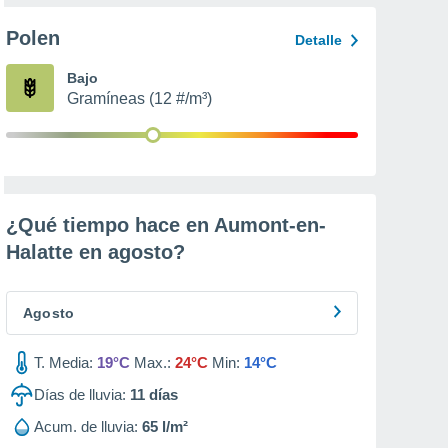
Polen
Detalle
Bajo
Gramíneas (12 #/m³)
¿Qué tiempo hace en Aumont-en-
Halatte en
agosto
?
Agosto
T. Media:
19°C
Max.:
24°C
Min:
14°C
Días de lluvia:
11
días
Acum. de lluvia:
65 l/m²