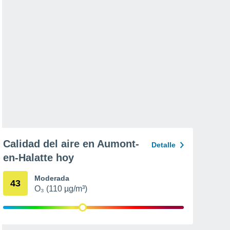
Calidad del aire en Aumont-
Detalle
en-Halatte hoy
Moderada
43
O₃ (110 µg/m³)