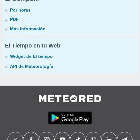
Por horas
PDF
Más información
El Tiempo en tu Web
Widget de El tiempo
API de Meteorología