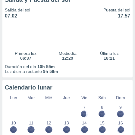
Salida del sol
Puesta del sol
07:02
17:57
Primera luz
Mediodía
Última luz
06:37
12:29
18:21
Duración del día
10h 55m
Luz diurna restante
9h 58m
Calendario lunar
Lun
Mar
Mié
Jue
Vie
Sáb
Dom
7
8
9
10
11
12
13
14
15
16