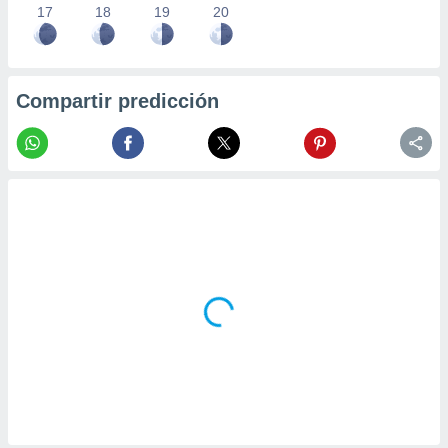
17
18
19
20
Compartir predicción