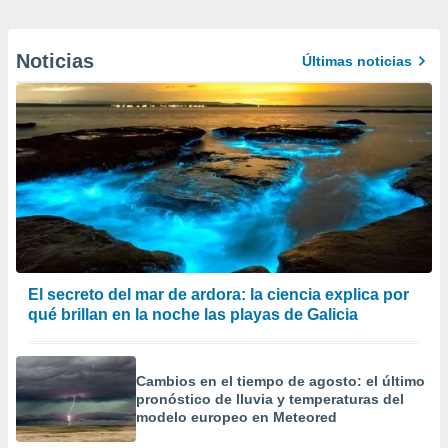
Noticias
Últimas noticias
El secreto del mar de ardora: la ciencia explica por
qué brillan en la noche las playas de Galicia
Cambios en el tiempo de agosto: el último
pronóstico de lluvia y temperaturas del
modelo europeo en Meteored