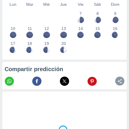
Lun
Mar
Mié
Jue
Vie
Sáb
Dom
7
8
9
10
11
12
13
14
15
16
17
18
19
20
Compartir predicción