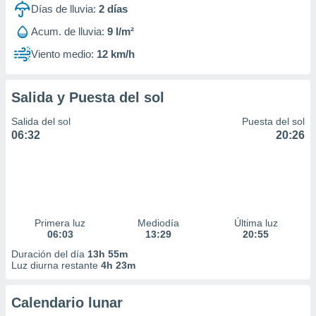
Días de lluvia:
2
días
Acum. de lluvia:
9 l/m²
Viento medio:
12 km/h
Salida y Puesta del sol
Salida del sol
Puesta del sol
06:32
20:26
Primera luz
Mediodía
Última luz
06:03
13:29
20:55
Duración del día
13h 55m
Luz diurna restante
4h 23m
Calendario lunar