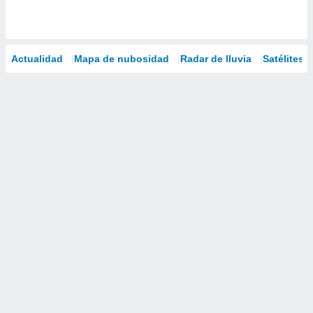
Actualidad
Mapa de nubosidad
Radar de lluvia
Satélites