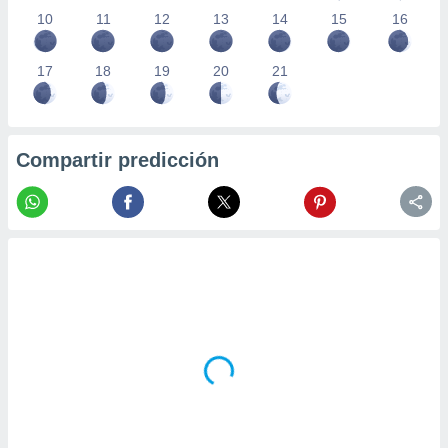
10
11
12
13
14
15
16
17
18
19
20
21
Compartir predicción