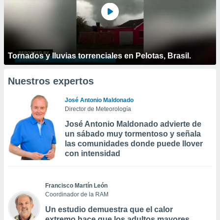
Tornados y lluvias torrenciales en Pelotas, Brasil.
Nuestros expertos
José Antonio Maldonado
Director de Meteorología
José Antonio Maldonado advierte de
un sábado muy tormentoso y señala
las comunidades donde puede llover
con intensidad
Francisco Martín León
Coordinador de la RAM
Un estudio demuestra que el calor
extremo hace que los adultos mayores