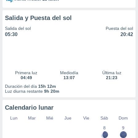
Salida y Puesta del sol
Salida del sol
Puesta del sol
05:30
20:42
Primera luz
Mediodía
Última luz
04:49
13:07
21:23
Duración del día
15h 12m
Luz diurna restante
9h 20m
Calendario lunar
Lun
Mar
Mié
Jue
Vie
Sáb
Dom
8
9