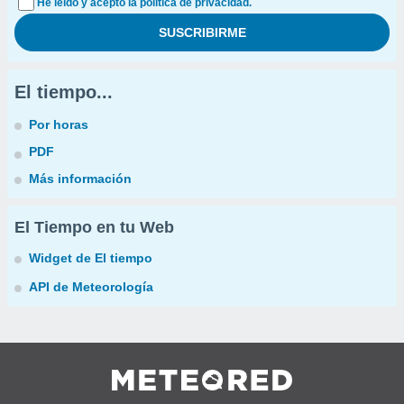
He leído y acepto la política de privacidad.
El tiempo...
Por horas
PDF
Más información
El Tiempo en tu Web
Widget de El tiempo
API de Meteorología