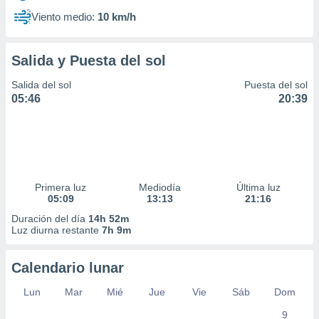
Viento medio:
10 km/h
Salida y Puesta del sol
Salida del sol
Puesta del sol
05:46
20:39
Primera luz
Mediodía
Última luz
05:09
13:13
21:16
Duración del día
14h 52m
Luz diurna restante
7h 9m
Calendario lunar
Lun
Mar
Mié
Jue
Vie
Sáb
Dom
9