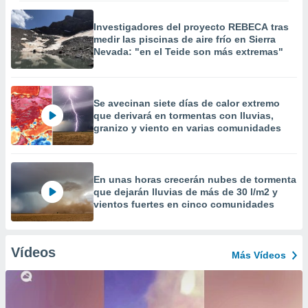
Investigadores del proyecto REBECA tras
medir las piscinas de aire frío en Sierra
Nevada: "en el Teide son más extremas"
Se avecinan siete días de calor extremo
que derivará en tormentas con lluvias,
granizo y viento en varias comunidades
En unas horas crecerán nubes de tormenta
que dejarán lluvias de más de 30 l/m2 y
vientos fuertes en cinco comunidades
Vídeos
Más Vídeos