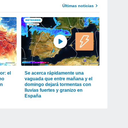
Últimas noticias
r: el
Se acerca rápidamente una
ho
vaguada que entre mañana y el
an
domingo dejará tormentas con
lluvias fuertes y granizo en
España