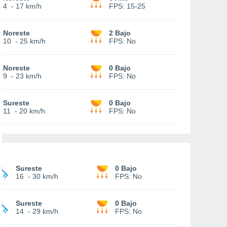
4
-
17 km/h
FPS:
15-25
Noreste
2 Bajo
10
-
25 km/h
FPS:
No
Noreste
0 Bajo
9
-
23 km/h
FPS:
No
Sureste
0 Bajo
11
-
20 km/h
FPS:
No
Sureste
0 Bajo
16
-
30 km/h
FPS:
No
Sureste
0 Bajo
14
-
29 km/h
FPS:
No