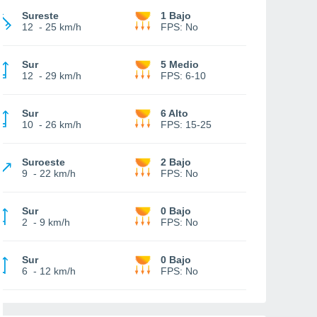
Sureste
1 Bajo
12
-
25 km/h
FPS:
No
Sur
5 Medio
12
-
29 km/h
FPS:
6-10
Sur
6 Alto
10
-
26 km/h
FPS:
15-25
Suroeste
2 Bajo
9
-
22 km/h
FPS:
No
Sur
0 Bajo
2
-
9 km/h
FPS:
No
Sur
0 Bajo
6
-
12 km/h
FPS:
No