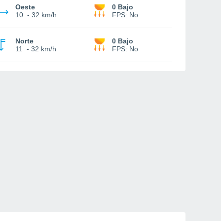
Oeste
0 Bajo
10
-
32 km/h
FPS:
No
Norte
0 Bajo
11
-
32 km/h
FPS:
No