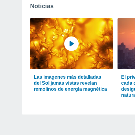
Noticias
Las imágenes más detalladas
El pri
del Sol jamás vistas revelan
cada d
remolinos de energía magnética
desigu
natura