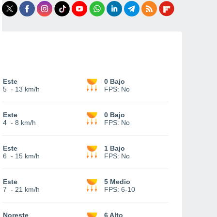
Este
0 Bajo
5
-
13 km/h
FPS:
No
Este
0 Bajo
4
-
8 km/h
FPS:
No
Este
1 Bajo
6
-
15 km/h
FPS:
No
Este
5 Medio
7
-
21 km/h
FPS:
6-10
Noreste
6 Alto