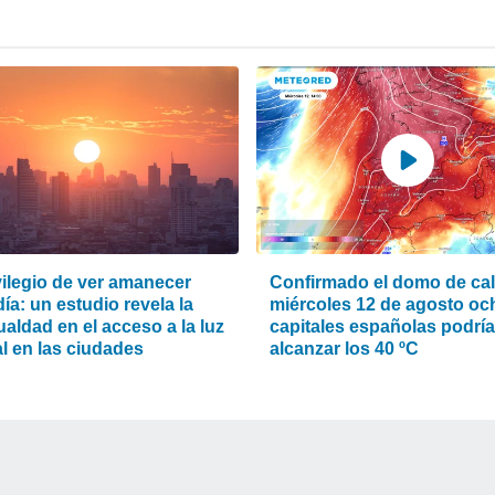
vilegio de ver amanecer
Confirmado el domo de calo
ía: un estudio revela la
miércoles 12 de agosto oc
aldad en el acceso a la luz
capitales españolas podrí
l en las ciudades
alcanzar los 40 ºC