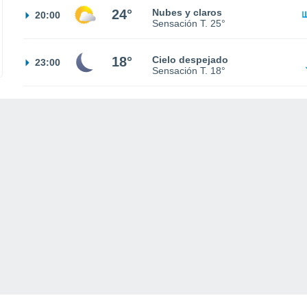
24°
Nubes y claros
20:00
Sensación T.
25°
18°
Cielo despejado
23:00
Sensación T.
18°