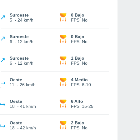
Suroeste
0 Bajo
5
-
24 km/h
FPS:
No
Suroeste
0 Bajo
6
-
12 km/h
FPS:
No
Suroeste
1 Bajo
6
-
12 km/h
FPS:
No
Oeste
4 Medio
11
-
26 km/h
FPS:
6-10
Oeste
6 Alto
18
-
41 km/h
FPS:
15-25
Oeste
2 Bajo
18
-
42 km/h
FPS:
No