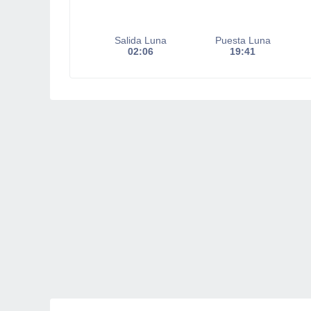
Salida Luna
Puesta Luna
02:06
19:41