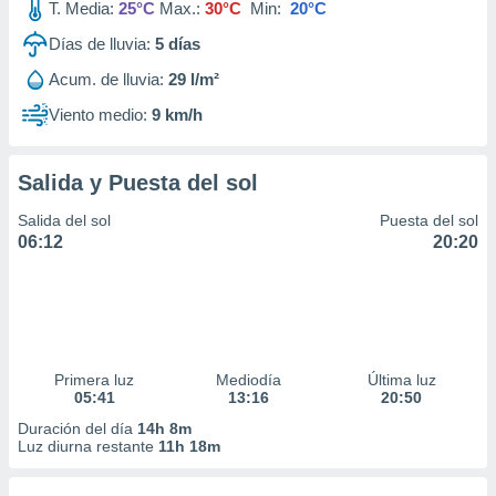
T. Media:
25°C
Max.:
30°C
Min:
20°C
Días de lluvia:
5
días
Acum. de lluvia:
29 l/m²
Viento medio:
9 km/h
Salida y Puesta del sol
Salida del sol
Puesta del sol
06:12
20:20
Primera luz
Mediodía
Última luz
05:41
13:16
20:50
Duración del día
14h 8m
Luz diurna restante
11h 18m