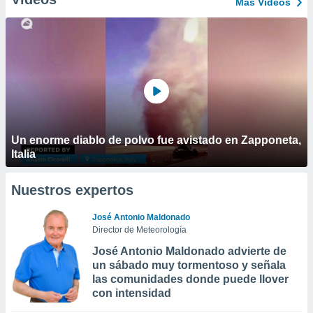
Más Vídeos
Un enorme diablo de polvo fue avistado en Zapponeta,
Italia
Nuestros expertos
José Antonio Maldonado
Director de Meteorología
José Antonio Maldonado advierte de
un sábado muy tormentoso y señala
las comunidades donde puede llover
con intensidad