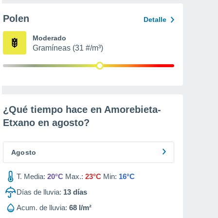
Polen
Detalle
Moderado
Gramíneas (31 #/m³)
¿Qué tiempo hace en Amorebieta-
Etxano en
agosto
?
Agosto
T. Media:
20°C
Max.:
23°C
Min:
16°C
Días de lluvia:
13
días
Acum. de lluvia:
68 l/m²