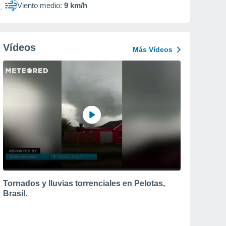
Viento medio:
9 km/h
Vídeos
Más Vídeos
Tornados y lluvias torrenciales en Pelotas,
Brasil.