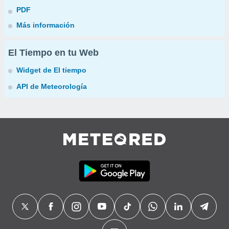
PDF
Más información
El Tiempo en tu Web
Widget de El tiempo
API de Meteorología