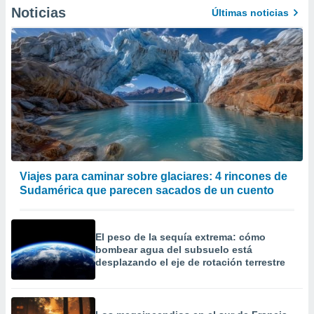
Noticias
Últimas noticias
Viajes para caminar sobre glaciares: 4 rincones de
Sudamérica que parecen sacados de un cuento
El peso de la sequía extrema: cómo
bombear agua del subsuelo está
desplazando el eje de rotación terrestre