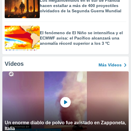
Los megaincendios en el sur de Francia
hacen estallar a más de 400 proyectiles
olvidados de la Segunda Guerra Mundial
El fenómeno de El Niño se intensifica y el
ECMWF avisa: el Pacífico alcanzará una
anomalía récord superior a los 3 ºC
Vídeos
Más Vídeos
Un enorme diablo de polvo fue avistado en Zapponeta,
Italia