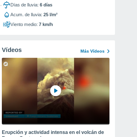
Días de lluvia:
6
días
Acum. de lluvia:
25 l/m²
Viento medio:
7 km/h
Vídeos
Más Vídeos
Erupción y actividad intensa en el volcán de