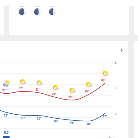
17
18
19
6
36°
4
32°
31°
31°
30°
29°
28°
2
22°
22°
21°
21°
20°
19°
18°
0.3