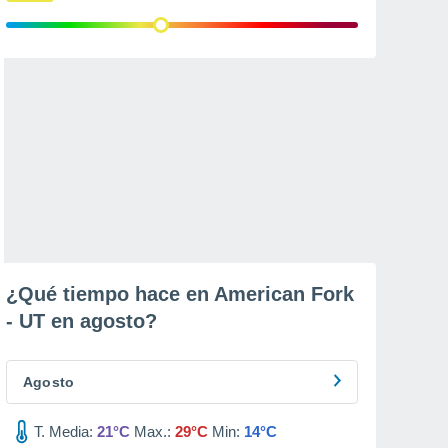
¿Qué tiempo hace en American Fork
- UT en
agosto
?
Agosto
T. Media:
21°C
Max.:
29°C
Min:
14°C