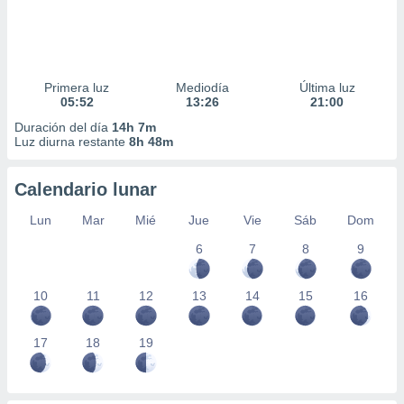
Primera luz
Mediodía
Última luz
05:52
13:26
21:00
Duración del día
14h 7m
Luz diurna restante
8h 48m
Calendario lunar
Lun
Mar
Mié
Jue
Vie
Sáb
Dom
6
7
8
9
10
11
12
13
14
15
16
17
18
19