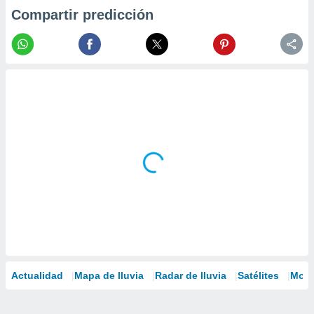
Compartir predicción
Actualidad
Mapa de lluvia
Radar de lluvia
Satélites
Mode