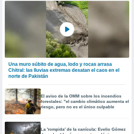
Una muro súbito de agua, lodo y rocas arrasa
Chitral: las lluvias extremas desatan el caos en el
norte de Pakistán
El aviso de la OMM sobre los incendios
forestales: "el cambio climático aumenta el
riesgo, pero no es el único culpable
La 'rompida' de la canícula: Evelio Gómez