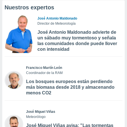
Nuestros expertos
José Antonio Maldonado
Director de Meteorología
José Antonio Maldonado advierte de
un sábado muy tormentoso y señala
las comunidades donde puede llover
con intensidad
Francisco Martín León
Coordinador de la RAM
Los bosques europeos están perdiendo
más biomasa desde 2018 y almacenando
menos CO2
José Miguel Viñas
Meteorólogo
José Miguel Viñas avisa: "Las tormentas