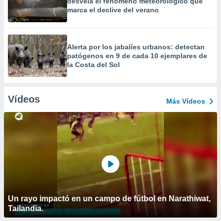
desvela el fenómeno meteorológico que
marca el declive del verano
Alerta por los jabalíes urbanos: detectan
patógenos en 9 de cada 10 ejemplares de
la Costa del Sol
Vídeos
Más Vídeos
Un rayo impactó en un campo de fútbol en Narathiwat,
Tailandia.