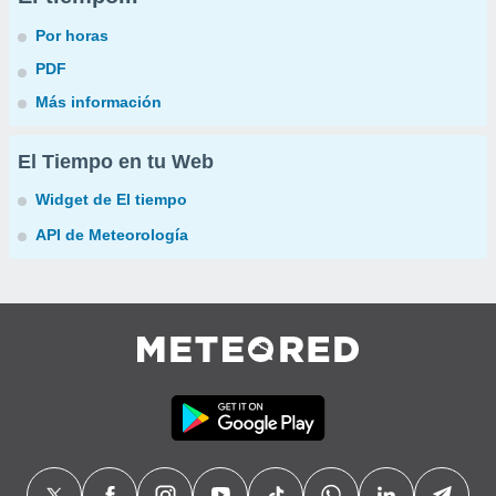
Por horas
PDF
Más información
El Tiempo en tu Web
Widget de El tiempo
API de Meteorología