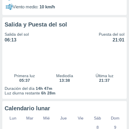
Viento medio:
10 km/h
Salida y Puesta del sol
Salida del sol
Puesta del sol
06:13
21:01
Primera luz
Mediodía
Última luz
05:37
13:38
21:37
Duración del día
14h 47m
Luz diurna restante
6h 28m
Calendario lunar
Lun
Mar
Mié
Jue
Vie
Sáb
Dom
8
9