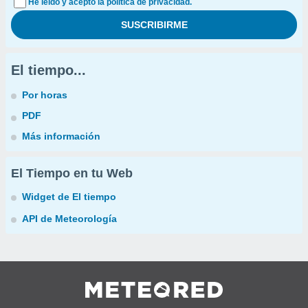
He leído y acepto la política de privacidad.
El tiempo...
Por horas
PDF
Más información
El Tiempo en tu Web
Widget de El tiempo
API de Meteorología