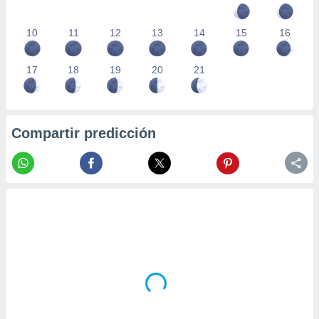
10
11
12
13
14
15
16
17
18
19
20
21
Compartir predicción