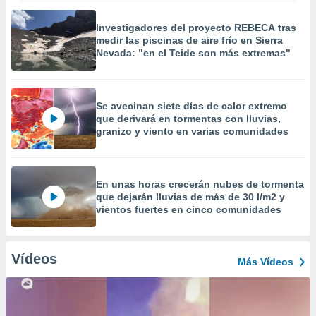
Investigadores del proyecto REBECA tras
medir las piscinas de aire frío en Sierra
Nevada: "en el Teide son más extremas"
Se avecinan siete días de calor extremo
que derivará en tormentas con lluvias,
granizo y viento en varias comunidades
En unas horas crecerán nubes de tormenta
que dejarán lluvias de más de 30 l/m2 y
vientos fuertes en cinco comunidades
Vídeos
Más Vídeos