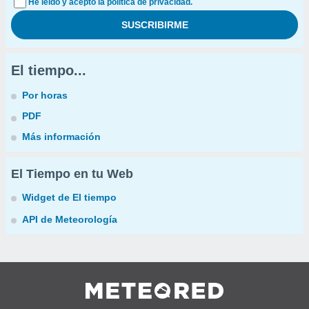
He leído y acepto la política de privacidad.
El tiempo...
Por horas
PDF
Más información
El Tiempo en tu Web
Widget de El tiempo
API de Meteorología