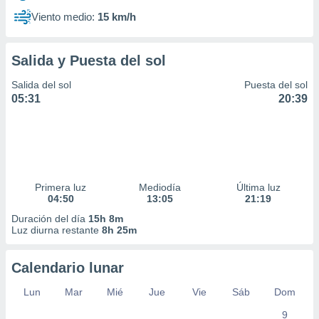
Viento medio:
15 km/h
Salida y Puesta del sol
Salida del sol
Puesta del sol
05:31
20:39
Primera luz
Mediodía
Última luz
04:50
13:05
21:19
Duración del día
15h 8m
Luz diurna restante
8h 25m
Calendario lunar
Lun
Mar
Mié
Jue
Vie
Sáb
Dom
9