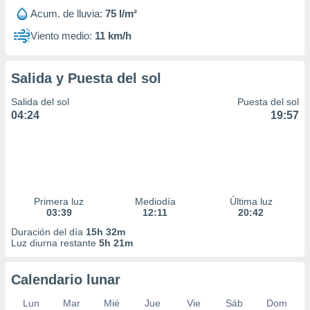
Acum. de lluvia:
75 l/m²
Viento medio:
11 km/h
Salida y Puesta del sol
Salida del sol
Puesta del sol
04:24
19:57
Primera luz
Mediodía
Última luz
03:39
12:11
20:42
Duración del día
15h 32m
Luz diurna restante
5h 21m
Calendario lunar
Lun
Mar
Mié
Jue
Vie
Sáb
Dom