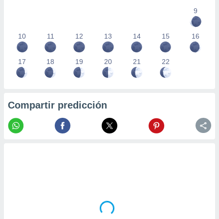
9
10
11
12
13
14
15
16
17
18
19
20
21
22
Compartir predicción