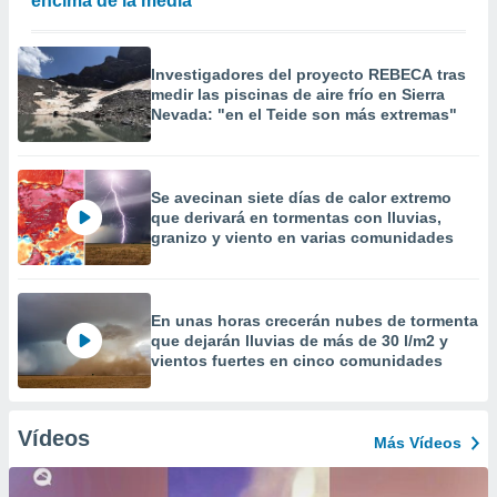
encima de la media"
Investigadores del proyecto REBECA tras
medir las piscinas de aire frío en Sierra
Nevada: "en el Teide son más extremas"
Se avecinan siete días de calor extremo
que derivará en tormentas con lluvias,
granizo y viento en varias comunidades
En unas horas crecerán nubes de tormenta
que dejarán lluvias de más de 30 l/m2 y
vientos fuertes en cinco comunidades
Vídeos
Más Vídeos