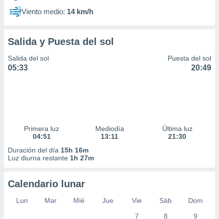
Viento medio:
14 km/h
Salida y Puesta del sol
Salida del sol
Puesta del sol
05:33
20:49
Primera luz
Mediodía
Última luz
04:51
13:11
21:30
Duración del día
15h 16m
Luz diurna restante
1h 27m
Calendario lunar
Lun
Mar
Mié
Jue
Vie
Sáb
Dom
7
8
9