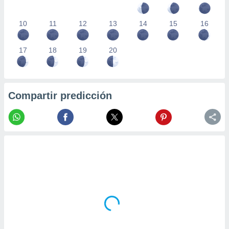
10
11
12
13
14
15
16
17
18
19
20
Compartir predicción