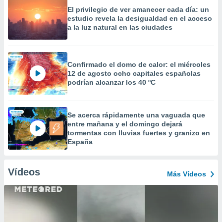
El privilegio de ver amanecer cada día: un
estudio revela la desigualdad en el acceso
a la luz natural en las ciudades
Confirmado el domo de calor: el miércoles
12 de agosto ocho capitales españolas
podrían alcanzar los 40 ºC
Se acerca rápidamente una vaguada que
entre mañana y el domingo dejará
tormentas con lluvias fuertes y granizo en
España
Vídeos
Más Vídeos