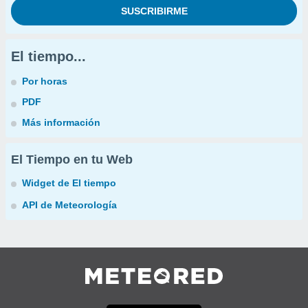
El tiempo...
Por horas
PDF
Más información
El Tiempo en tu Web
Widget de El tiempo
API de Meteorología