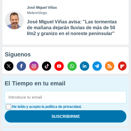
José Miguel Viñas
Meteorólogo
José Miguel Viñas avisa: "Las tormentas
de mañana dejarán lluvias de más de 50
l/m2 y granizo en el noreste peninsular"
Síguenos
El Tiempo en tu email
He leído y acepto la política de privacidad.