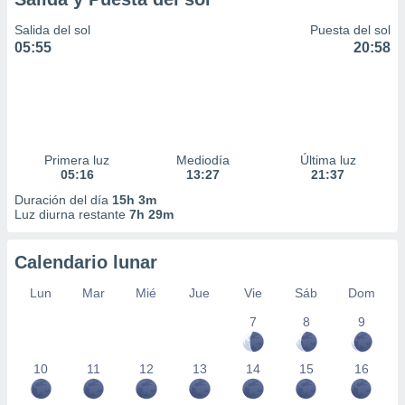
Salida del sol
Puesta del sol
05:55
20:58
Primera luz
Mediodía
Última luz
05:16
13:27
21:37
Duración del día
15h 3m
Luz diurna restante
7h 29m
Calendario lunar
Lun
Mar
Mié
Jue
Vie
Sáb
Dom
7
8
9
10
11
12
13
14
15
16