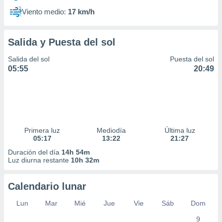
Viento medio:
17 km/h
Salida y Puesta del sol
Salida del sol
Puesta del sol
05:55
20:49
Primera luz
Mediodía
Última luz
05:17
13:22
21:27
Duración del día
14h 54m
Luz diurna restante
10h 32m
Calendario lunar
Lun
Mar
Mié
Jue
Vie
Sáb
Dom
9