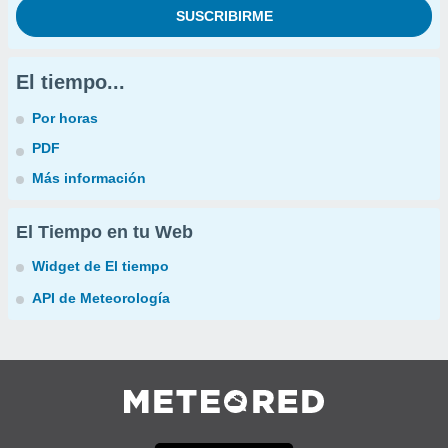
El tiempo...
Por horas
PDF
Más información
El Tiempo en tu Web
Widget de El tiempo
API de Meteorología