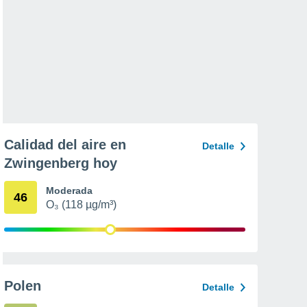
Calidad del aire en
Detalle
Zwingenberg hoy
Moderada
46
O₃ (118 µg/m³)
Polen
Detalle