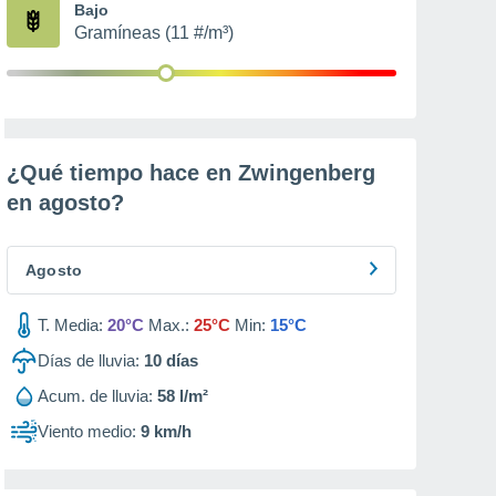
Bajo
Gramíneas (11 #/m³)
¿Qué tiempo hace en Zwingenberg
en
agosto
?
Agosto
T. Media:
20°C
Max.:
25°C
Min:
15°C
Días de lluvia:
10
días
Acum. de lluvia:
58 l/m²
Viento medio:
9 km/h