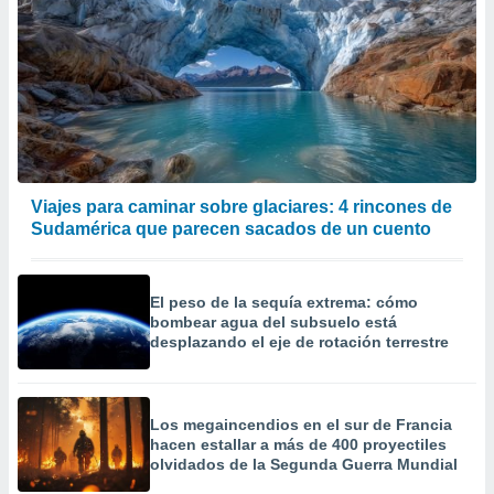
Viajes para caminar sobre glaciares: 4 rincones de
Sudamérica que parecen sacados de un cuento
El peso de la sequía extrema: cómo
bombear agua del subsuelo está
desplazando el eje de rotación terrestre
Los megaincendios en el sur de Francia
hacen estallar a más de 400 proyectiles
olvidados de la Segunda Guerra Mundial