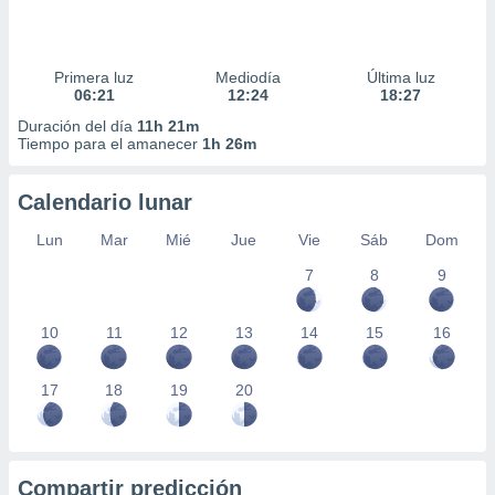
Primera luz
Mediodía
Última luz
06:21
12:24
18:27
Duración del día
11h 21m
Tiempo para el amanecer
1h 26m
Calendario lunar
Lun
Mar
Mié
Jue
Vie
Sáb
Dom
7
8
9
10
11
12
13
14
15
16
17
18
19
20
Compartir predicción