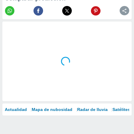
Actualidad
Mapa de nubosidad
Radar de lluvia
Satélites