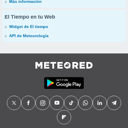
Más información
El Tiempo en tu Web
Widget de El tiempo
API de Meteorología