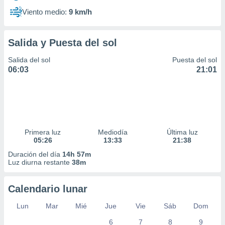
Viento medio:
9 km/h
Salida y Puesta del sol
Salida del sol
Puesta del sol
06:03
21:01
Primera luz
Mediodía
Última luz
05:26
13:33
21:38
Duración del día
14h 57m
Luz diurna restante
38m
Calendario lunar
Lun
Mar
Mié
Jue
Vie
Sáb
Dom
6
7
8
9