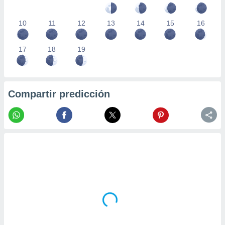
10
11
12
13
14
15
16
17
18
19
Compartir predicción