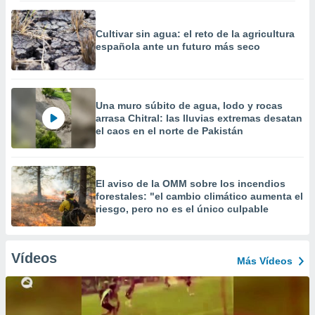
Cultivar sin agua: el reto de la agricultura
española ante un futuro más seco
Una muro súbito de agua, lodo y rocas
arrasa Chitral: las lluvias extremas desatan
el caos en el norte de Pakistán
El aviso de la OMM sobre los incendios
forestales: "el cambio climático aumenta el
riesgo, pero no es el único culpable
Vídeos
Más Vídeos