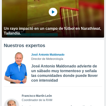
Un rayo impactó en un campo de fútbol en Narathiwat,
Tailandia.
Nuestros expertos
José Antonio Maldonado
Director de Meteorología
José Antonio Maldonado advierte de
un sábado muy tormentoso y señala
las comunidades donde puede llover
con intensidad
Francisco Martín León
Coordinador de la RAM