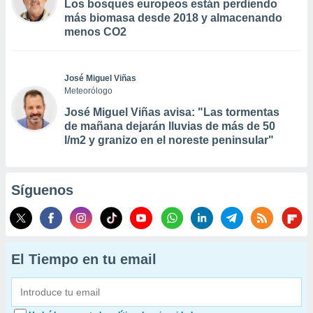
Los bosques europeos están perdiendo
más biomasa desde 2018 y almacenando
menos CO2
José Miguel Viñas
Meteorólogo
José Miguel Viñas avisa: "Las tormentas
de mañana dejarán lluvias de más de 50
l/m2 y granizo en el noreste peninsular"
Síguenos
El Tiempo en tu email