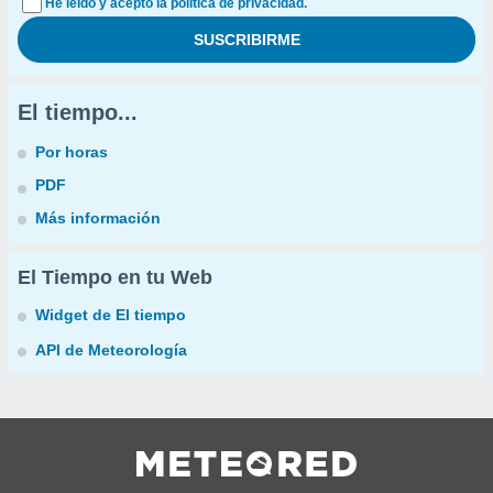
He leído y acepto la política de privacidad.
El tiempo...
Por horas
PDF
Más información
El Tiempo en tu Web
Widget de El tiempo
API de Meteorología