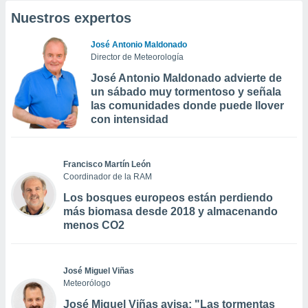
Nuestros expertos
José Antonio Maldonado
Director de Meteorología
José Antonio Maldonado advierte de
un sábado muy tormentoso y señala
las comunidades donde puede llover
con intensidad
Francisco Martín León
Coordinador de la RAM
Los bosques europeos están perdiendo
más biomasa desde 2018 y almacenando
menos CO2
José Miguel Viñas
Meteorólogo
José Miguel Viñas avisa: "Las tormentas