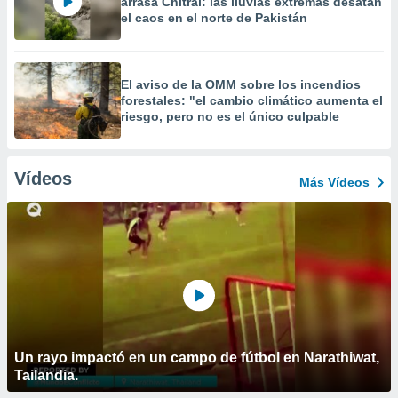
arrasa Chitral: las lluvias extremas desatan
el caos en el norte de Pakistán
El aviso de la OMM sobre los incendios
forestales: "el cambio climático aumenta el
riesgo, pero no es el único culpable
Vídeos
Más Vídeos
Un rayo impactó en un campo de fútbol en Narathiwat,
Tailandia.