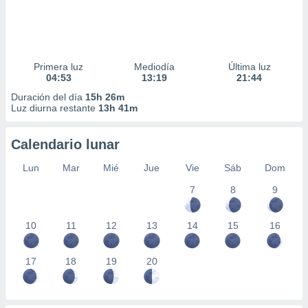
Primera luz
Mediodía
Última luz
04:53
13:19
21:44
Duración del día
15h 26m
Luz diurna restante
13h 41m
Calendario lunar
Lun
Mar
Mié
Jue
Vie
Sáb
Dom
7
8
9
10
11
12
13
14
15
16
17
18
19
20