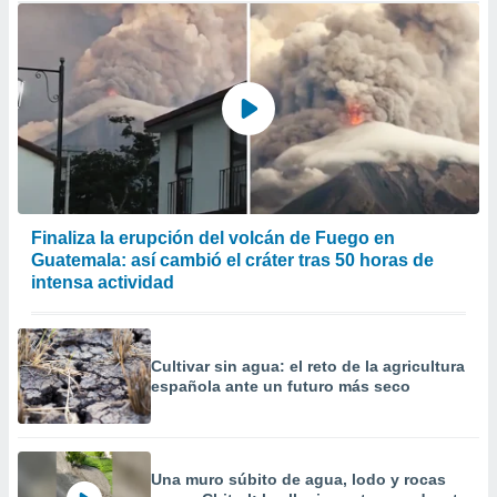
Finaliza la erupción del volcán de Fuego en
Guatemala: así cambió el cráter tras 50 horas de
intensa actividad
Cultivar sin agua: el reto de la agricultura
española ante un futuro más seco
Una muro súbito de agua, lodo y rocas