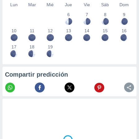
Lun
Mar
Mié
Jue
Vie
Sáb
Dom
6
7
8
9
10
11
12
13
14
15
16
17
18
19
Compartir predicción