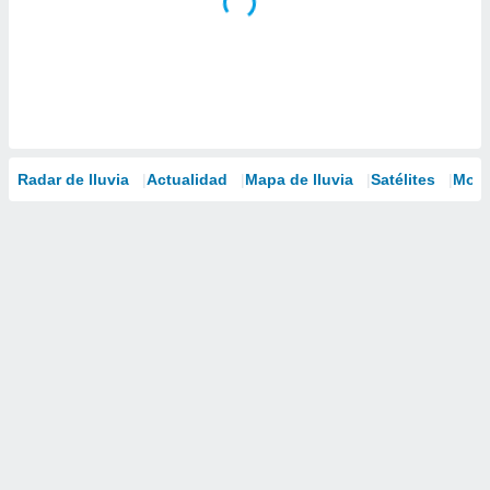
Radar de lluvia
Actualidad
Mapa de lluvia
Satélites
Mode