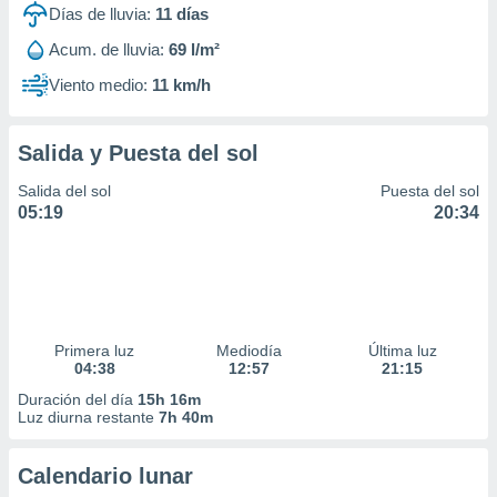
Días de lluvia:
11
días
Acum. de lluvia:
69 l/m²
Viento medio:
11 km/h
Salida y Puesta del sol
Salida del sol
Puesta del sol
05:19
20:34
Primera luz
Mediodía
Última luz
04:38
12:57
21:15
Duración del día
15h 16m
Luz diurna restante
7h 40m
Calendario lunar