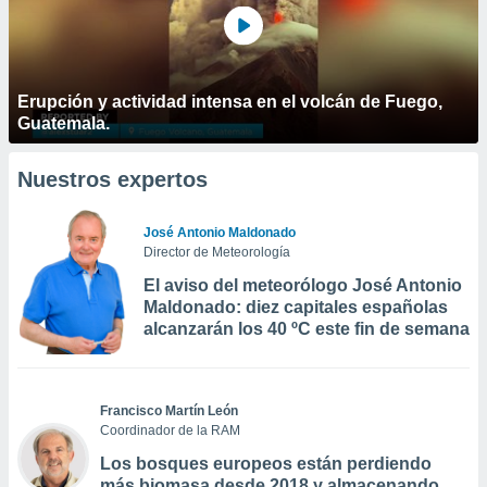
Erupción y actividad intensa en el volcán de Fuego,
Guatemala.
Nuestros expertos
José Antonio Maldonado
Director de Meteorología
El aviso del meteorólogo José Antonio
Maldonado: diez capitales españolas
alcanzarán los 40 ºC este fin de semana
Francisco Martín León
Coordinador de la RAM
Los bosques europeos están perdiendo
más biomasa desde 2018 y almacenando