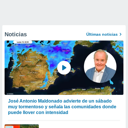
Noticias
Últimas noticias
José Antonio Maldonado advierte de un sábado
muy tormentoso y señala las comunidades donde
puede llover con intensidad