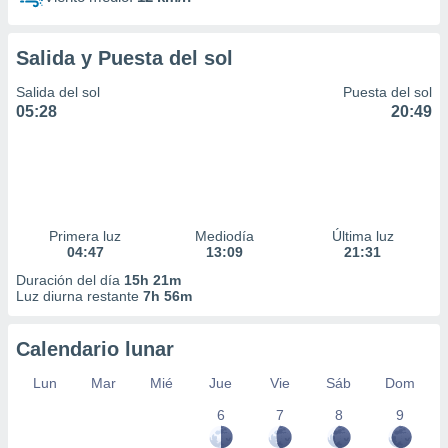
Salida y Puesta del sol
Salida del sol
Puesta del sol
05:28
20:49
Primera luz
Mediodía
Última luz
04:47
13:09
21:31
Duración del día
15h 21m
Luz diurna restante
7h 56m
Calendario lunar
Lun
Mar
Mié
Jue
Vie
Sáb
Dom
6
7
8
9