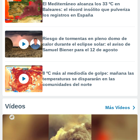
El Mediterráneo alcanza los 33 ºC en
Baleares: el récord insólito que pulveriza
los registros en España
Riesgo de tormentas en pleno domo de
calor durante el eclipse solar: el aviso de
Samuel Biener para el 12 de agosto
8 ºC más al mediodía de golpe: mañana las
temperaturas se dispararán en las
comunidades del norte
Vídeos
Más Vídeos