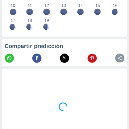
10
11
12
13
14
15
16
17
18
19
Compartir predicción