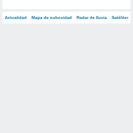
Actualidad
Mapa de nubosidad
Radar de lluvia
Satélites