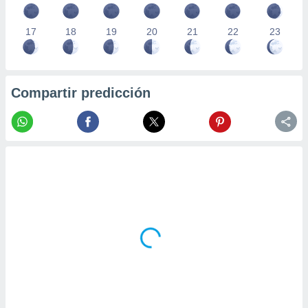
17
18
19
20
21
22
23
Compartir predicción