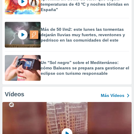
temperaturas de 43 ºC y noches tórridas en
España"
Más de 50 l/m2: este lunes las tormentas
dejarán lluvias muy fuertes, reventones y
pedrisco en las comunidades del este
Un “Sol negro” sobre el Mediterráneo:
cómo Baleares se prepara para gestionar el
eclipse con turismo responsable
Vídeos
Más Vídeos