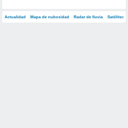
Actualidad
Mapa de nubosidad
Radar de lluvia
Satélites