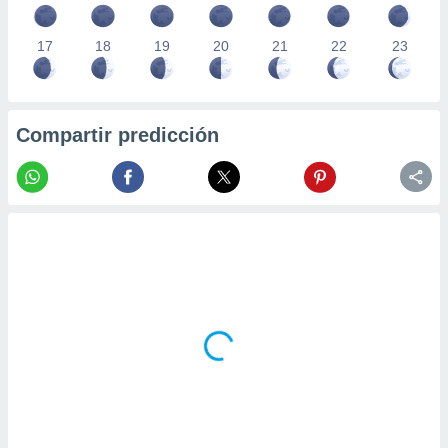
17
18
19
20
21
22
23
Compartir predicción