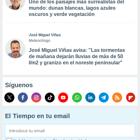
Uno de los paisajes más surrealistas del
mundo: dunas blancas, lagos azules
oscuros y verde vegetación
José Miguel Viñas
Meteorólogo
José Miguel Viñas avisa: "Las tormentas
de mañana dejarán lluvias de más de 50
l/m2 y granizo en el noreste peninsular"
Síguenos
El Tiempo en tu email