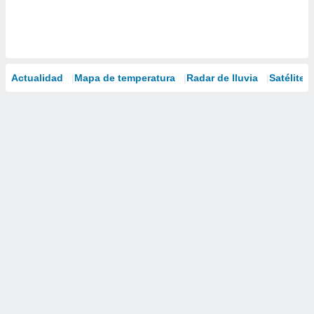
Actualidad
Mapa de temperatura
Radar de lluvia
Satélites