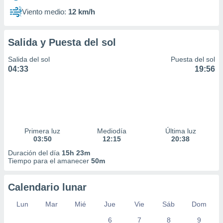
Viento medio:
12 km/h
Salida y Puesta del sol
Salida del sol
Puesta del sol
04:33
19:56
Primera luz
Mediodía
Última luz
03:50
12:15
20:38
Duración del día
15h 23m
Tiempo para el amanecer
50m
Calendario lunar
Lun
Mar
Mié
Jue
Vie
Sáb
Dom
6
7
8
9