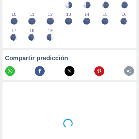
10
11
12
13
14
15
16
17
18
19
Compartir predicción