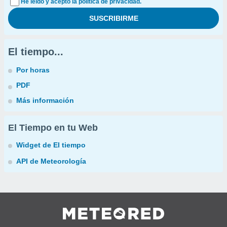
He leído y acepto la política de privacidad.
El tiempo...
Por horas
PDF
Más información
El Tiempo en tu Web
Widget de El tiempo
API de Meteorología