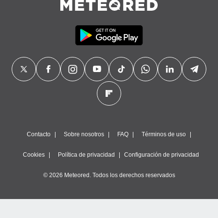
Contacto
Sobre nosotros
FAQ
Términos de uso
Cookies
Política de privacidad
Configuración de privacidad
© 2026 Meteored. Todos los derechos reservados