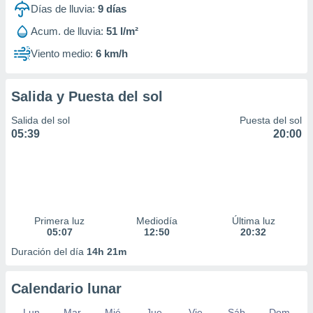
Días de lluvia:
9
días
Acum. de lluvia:
51 l/m²
Viento medio:
6 km/h
Salida y Puesta del sol
Salida del sol
Puesta del sol
05:39
20:00
Primera luz
Mediodía
Última luz
05:07
12:50
20:32
Duración del día
14h 21m
Calendario lunar
Lun
Mar
Mié
Jue
Vie
Sáb
Dom