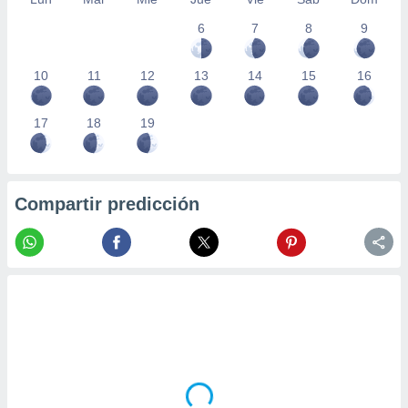
6
7
8
9
10
11
12
13
14
15
16
17
18
19
Compartir predicción