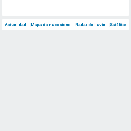
Actualidad
Mapa de nubosidad
Radar de lluvia
Satélites