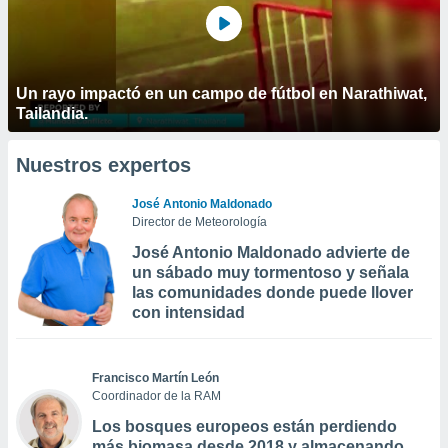
Un rayo impactó en un campo de fútbol en Narathiwat,
Tailandia.
Nuestros expertos
José Antonio Maldonado
Director de Meteorología
José Antonio Maldonado advierte de
un sábado muy tormentoso y señala
las comunidades donde puede llover
con intensidad
Francisco Martín León
Coordinador de la RAM
Los bosques europeos están perdiendo
más biomasa desde 2018 y almacenando