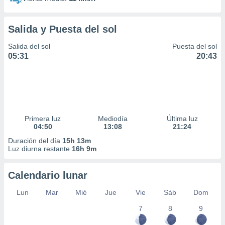
Salida y Puesta del sol
Salida del sol
Puesta del sol
05:31
20:43
Primera luz
Mediodía
Última luz
04:50
13:08
21:24
Duración del día
15h 13m
Luz diurna restante
16h 9m
Calendario lunar
Lun
Mar
Mié
Jue
Vie
Sáb
Dom
7
8
9