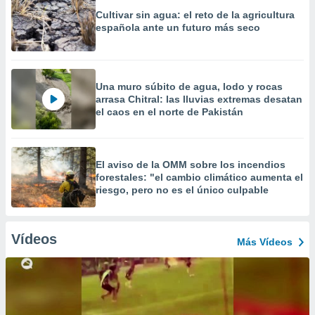
Cultivar sin agua: el reto de la agricultura
española ante un futuro más seco
Una muro súbito de agua, lodo y rocas
arrasa Chitral: las lluvias extremas desatan
el caos en el norte de Pakistán
El aviso de la OMM sobre los incendios
forestales: "el cambio climático aumenta el
riesgo, pero no es el único culpable
Vídeos
Más Vídeos