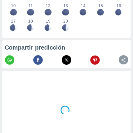
10
11
12
13
14
15
16
17
18
19
20
Compartir predicción