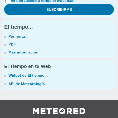
He leído y acepto la política de privacidad.
El tiempo...
Por horas
PDF
Más información
El Tiempo en tu Web
Widget de El tiempo
API de Meteorología