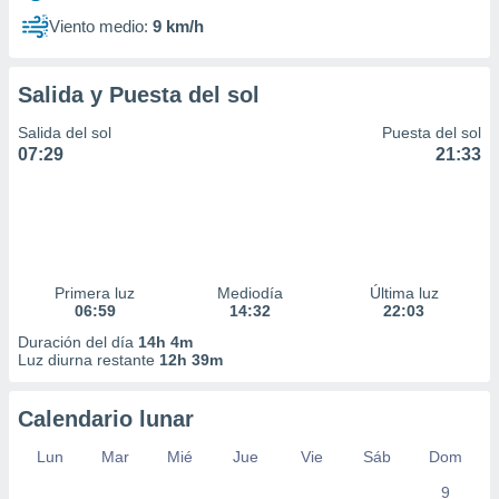
Viento medio:
9 km/h
Salida y Puesta del sol
Salida del sol
Puesta del sol
07:29
21:33
Primera luz
Mediodía
Última luz
06:59
14:32
22:03
Duración del día
14h 4m
Luz diurna restante
12h 39m
Calendario lunar
Lun
Mar
Mié
Jue
Vie
Sáb
Dom
9