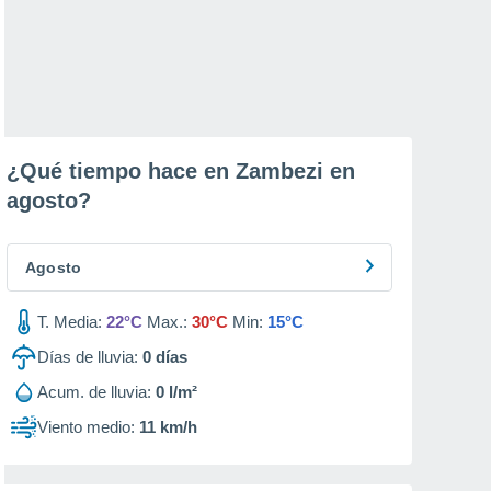
¿Qué tiempo hace en Zambezi en
agosto
?
Agosto
T. Media:
22°C
Max.:
30°C
Min:
15°C
Días de lluvia:
0
días
Acum. de lluvia:
0 l/m²
Viento medio:
11 km/h