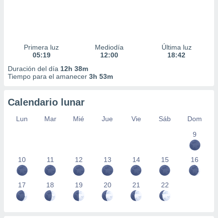
Primera luz
Mediodía
Última luz
05:19
12:00
18:42
Duración del día
12h 38m
Tiempo para el amanecer
3h 53m
Calendario lunar
Lun
Mar
Mié
Jue
Vie
Sáb
Dom
9
10
11
12
13
14
15
16
17
18
19
20
21
22