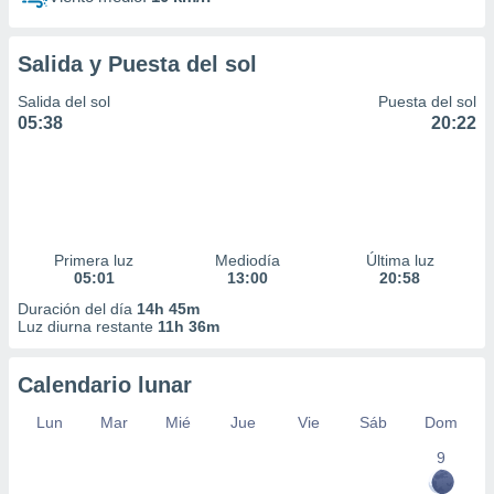
Salida y Puesta del sol
Salida del sol
Puesta del sol
05:38
20:22
Primera luz
Mediodía
Última luz
05:01
13:00
20:58
Duración del día
14h 45m
Luz diurna restante
11h 36m
Calendario lunar
Lun
Mar
Mié
Jue
Vie
Sáb
Dom
9