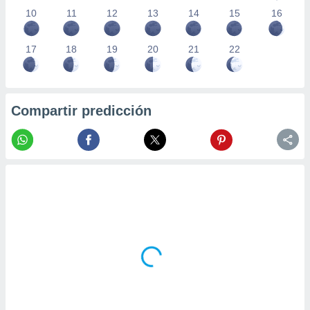
10
11
12
13
14
15
16
17
18
19
20
21
22
Compartir predicción