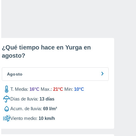
¿Qué tiempo hace en Yurga en
agosto
?
Agosto
T. Media:
16°C
Max.:
21°C
Min:
10°C
Días de lluvia:
13
días
Acum. de lluvia:
69 l/m²
Viento medio:
10 km/h