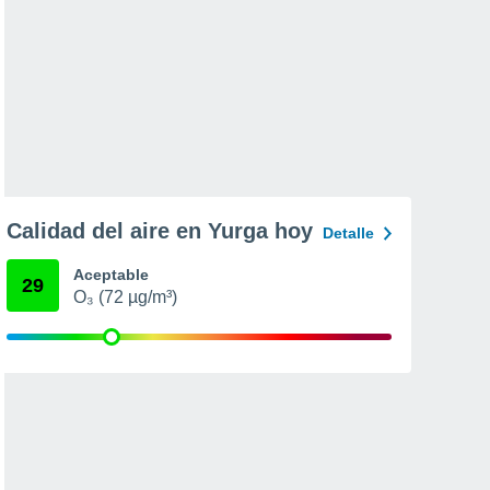
Calidad del aire en Yurga hoy
Detalle
Aceptable
29
O₃ (72 µg/m³)