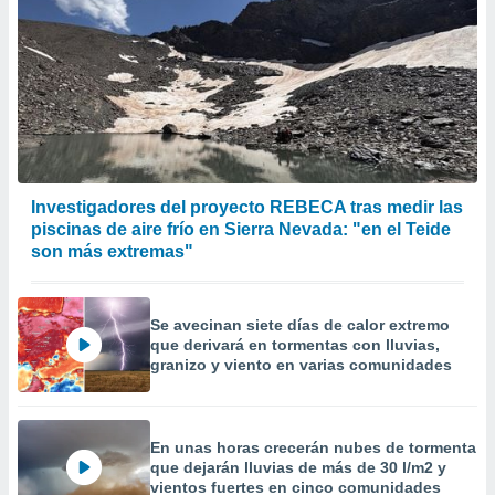
Investigadores del proyecto REBECA tras medir las
piscinas de aire frío en Sierra Nevada: "en el Teide
son más extremas"
Se avecinan siete días de calor extremo
que derivará en tormentas con lluvias,
granizo y viento en varias comunidades
En unas horas crecerán nubes de tormenta
que dejarán lluvias de más de 30 l/m2 y
vientos fuertes en cinco comunidades